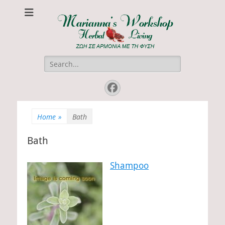
Marianna's
ΖΩΗ ΣΕ ΑΡΜΟΝΙΑ ΜΕ ΤΗ ΦΥΣΗ
Workshop
Search
for:
Facebook
Home
»
Bath
Bath
Shampoo