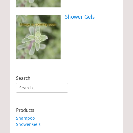
Shower Gels
Search
Search
for:
Products
Shampoo
Shower Gels